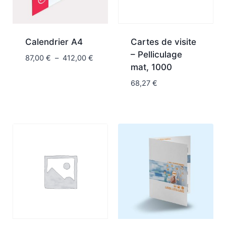
Calendrier A4
Cartes de visite
– Pelliculage
87,00
€
–
412,00
€
mat, 1000
68,27
€