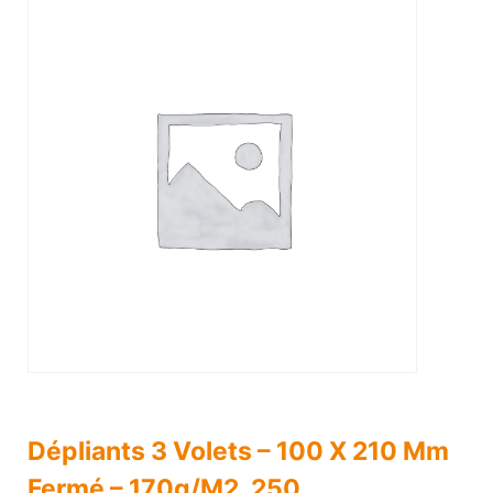
Dépliants 3 Volets – 100 X 210 Mm
Fermé – 170g/m2, 250